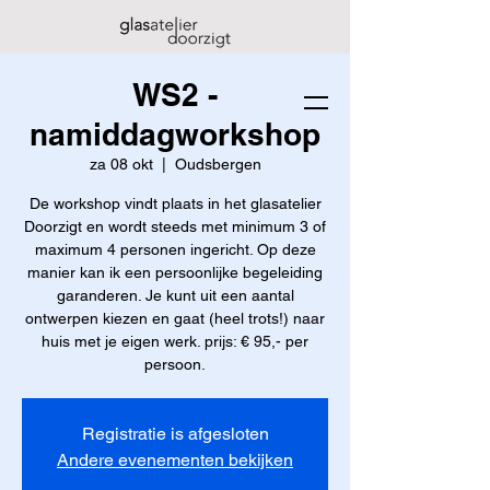
WS2 -
namiddagworkshop
za 08 okt
  |  
Oudsbergen
De workshop vindt plaats in het glasatelier
Doorzigt en wordt steeds met minimum 3 of
maximum 4 personen ingericht. Op deze
manier kan ik een persoonlijke begeleiding
garanderen. Je kunt uit een aantal
ontwerpen kiezen en gaat (heel trots!) naar
huis met je eigen werk. prijs: € 95,- per
persoon.
Registratie is afgesloten
Andere evenementen bekijken